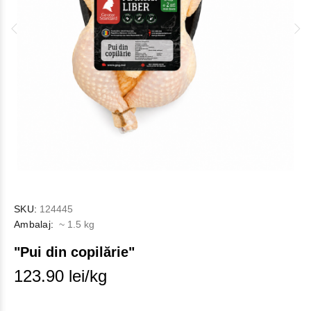
SKU:
124445
Ambalaj:
~ 1.5 kg
"Pui din copilărie"
123.90 lei/kg