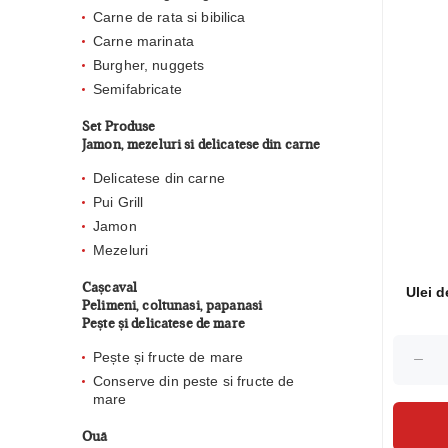
Carne de rata si bibilica
Carne marinata
Burgher, nuggets
Semifabricate
Set Produse
Jamon, mezeluri si delicatese din carne
Delicatese din carne
Pui Grill
Jamon
Mezeluri
Cașcaval
Ulei d
Pelimeni, coltunasi, papanasi
Pește și delicatese de mare
Pește și fructe de mare
Conserve din peste si fructe de
mare
Ouă