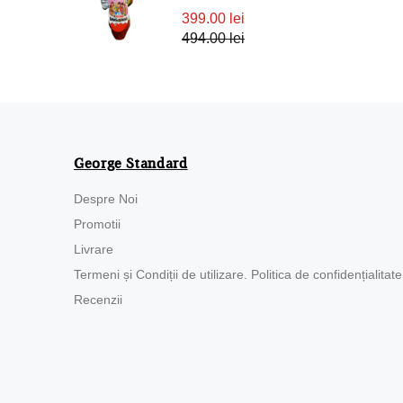
399.00 lei
494.00 lei
George Standard
Despre Noi
Promotii
Livrare
Termeni și Condiții de utilizare. Politica de confidențialitate
Recenzii