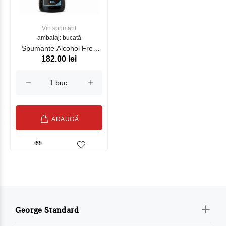
Vin spumant
ambalaj: bucată
Spumante Alcohol Free
182.00 lei
Bacio Della Luna 750 ml
ADAUGĂ
George Standard