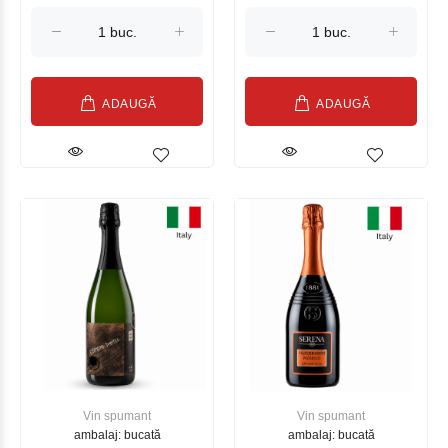
750ml
2018, 750ml
ADAUGĂ
ADAUGĂ
Vin spumant
Vin spumant
ambalaj: bucată
ambalaj: bucată