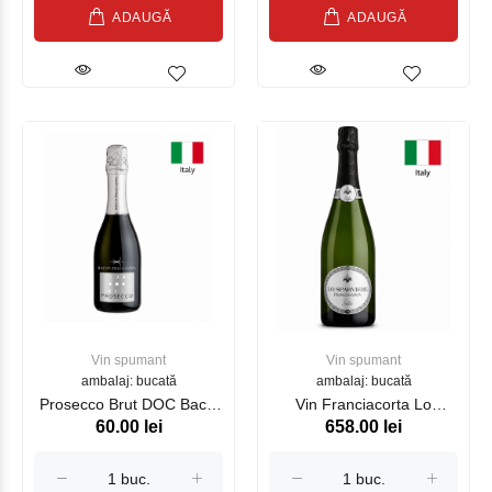
ADAUGĂ
ADAUGĂ
Vin spumant
Vin spumant
ambalaj: bucată
ambalaj: bucată
Proseсco Brut DOC Bacio
Vin Franciacorta Lo
60.00 lei
658.00 lei
Della Luna 200 ml
Sparviere Brut Saten,
750ml