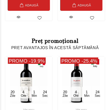
ADAUGĂ
ADAUGĂ
Preț promoțional
PRET AVANTAJOS ÎN ACESTĂ SĂPTĂMÂNĂ
PROMO -19.9%
PROMO -25.4%
20
4
1
23
20
4
1
23
Zile
Ore
Min
Sec
Zile
Ore
Min
Sec