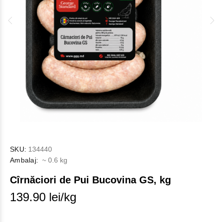
SKU:
134440
Ambalaj:
~ 0.6 kg
Cîrnăciori de Pui Bucovina GS, kg
139.90 lei/kg