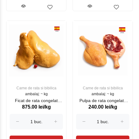
Carne de rata si bibilica
Carne de rata si bibilica
ambalaj: ~ kg
ambalaj: ~ kg
Ficat de rata congelat
Pulpa de rata congelata
875.00 lei/kg
240.00 lei/kg
Avispal , kg
Avispal , kg