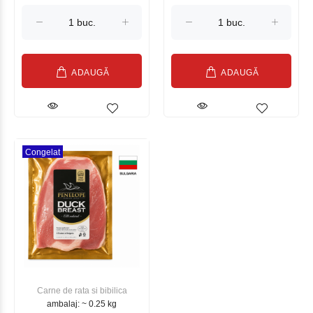
ADAUGĂ
ADAUGĂ
Congelat
Carne de rata si bibilica
ambalaj: ~ 0.25 kg