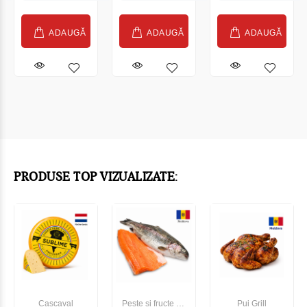
ADAUGĂ
ADAUGĂ
ADAUGĂ
PRODUSE TOP VIZUALIZATE:
Cașcaval
Pește și fructe de
Pui Grill