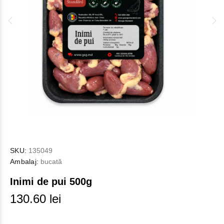
SKU:
135049
Ambalaj:
bucată
Inimi de pui 500g
130.60 lei