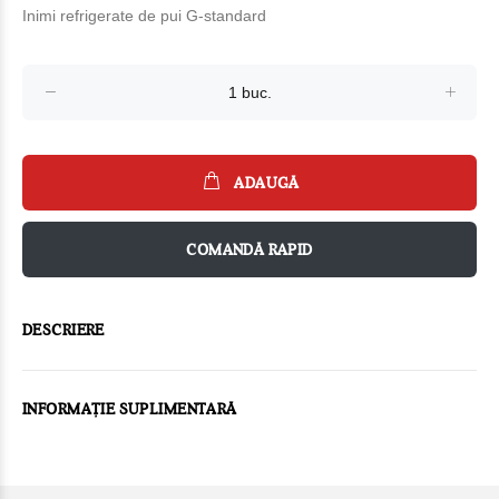
Inimi refrigeratе de pui G-standard
ADAUGĂ
COMANDĂ RAPID
DESCRIERE
INFORMAȚIE SUPLIMENTARĂ