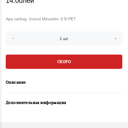
14.00лей
Apa carbog. Izvorul Minunilor, 0.5l PET
СКОРО
Описание
Дополнительная информация