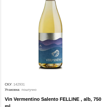
СКУ:
142931
Упаковка:
поштучно
Vin Vermentino Salento FELLINE , alb, 750
ml