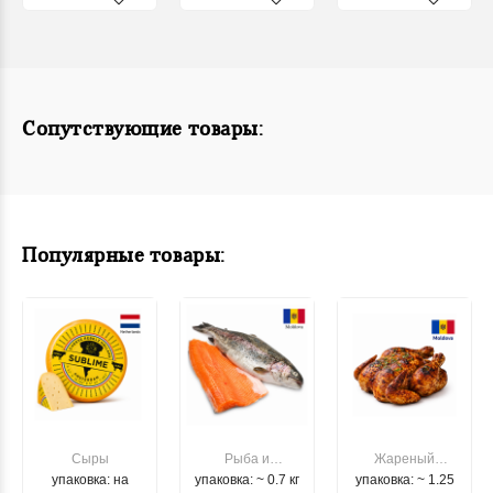
Сопутствующие товары:
Популярные товары:
Сыры
Рыба и
Жареный
упаковка: на
упаковка: ~ 0.7 кг
морепродукты
упаковка: ~ 1.25
цыпленок