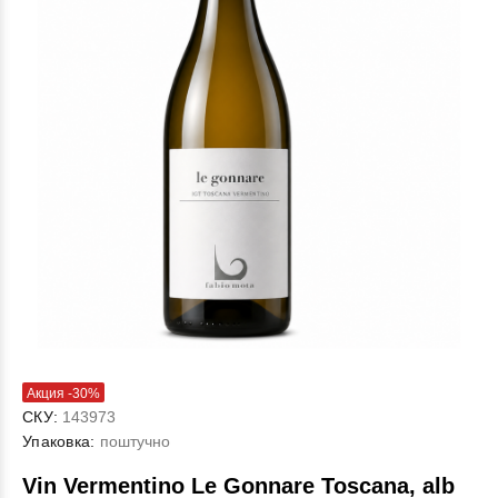
Акция -30%
СКУ:
143973
Упаковка:
поштучно
Vin Vermentino Le Gonnare Toscana, alb