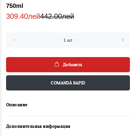
750ml
309.40лей
442.00лей
Добавить
COMANDĂ RAPID
Описание
Дополнительная информация