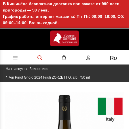
В Кишинёве бесплатная доставка при заказе от 990 леев,
пригороды — 90 леев.
График работы интернет-магазина: Пн–Пт: 09:00–18:00, Сб:
09:00–14:00, Вс: выходной.
Ro
На главную
Белое вино
Vin Pinot Grigio 2024 Friuli ZORZETTIG, alb, 750 ml