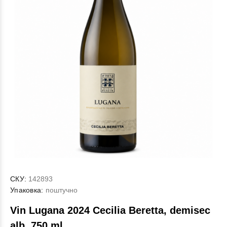
СКУ:
142893
Упаковка:
поштучно
Vin Lugana 2024 Cecilia Beretta, demisec
alb, 750 ml