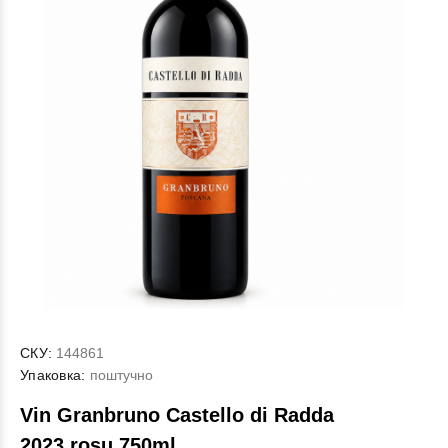
СКУ:
144861
Упаковка:
поштучно
Vin Granbruno Castello di Radda
2023,rosu 750ml