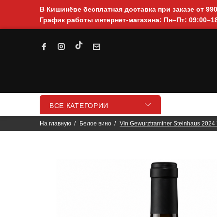
В Кишинёве бесплатная доставка при заказе от 99
График работы интернет-магазина: Пн–Пт: 09:00–18
ВСЕ КАТЕГОРИИ
На главную
Белое вино
Vin Gewurztraminer Steinhaus 2024