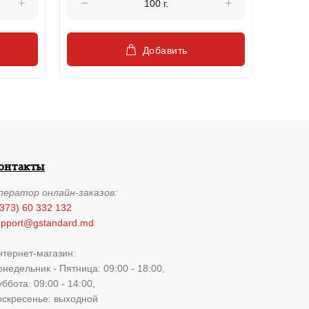
Добавить
онтакты
ператор
онлайн-заказов:
373) 60 332 132
upport@gstandard.md
нтернет-магазин:
недельник - Пятница: 09:00 - 18:00,
ббота: 09:00 - 14:00,
оскресенье: выходной