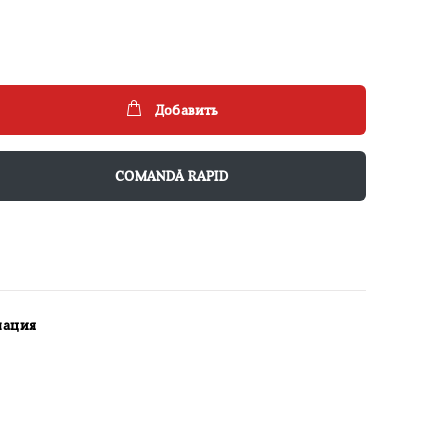
Добавить
COMANDĂ RAPID
мация