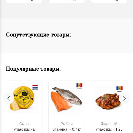
Сопутствующие товары:
Популярные товары:
Сыры
Рыба и
Жареный
упаковка: на
упаковка: ~ 0.7 кг
морепродукты
упаковка: ~ 1.25
цыпленок