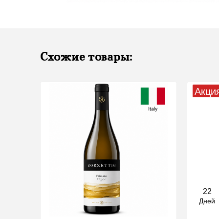
Схожие товары:
Акци
22
Дней