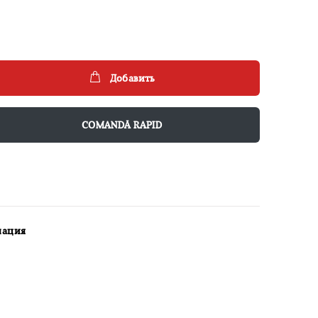
Добавить
COMANDĂ RAPID
мация