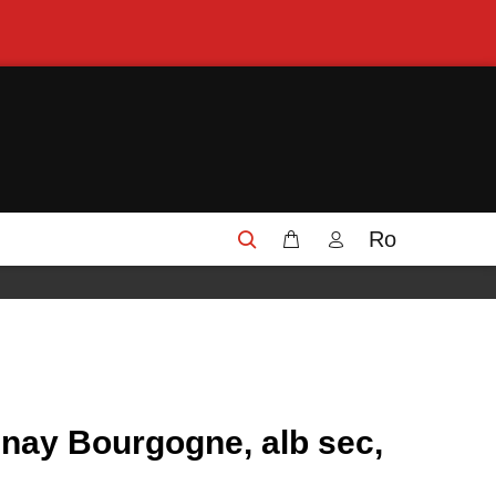
Ro
nay Bourgogne, alb sec,