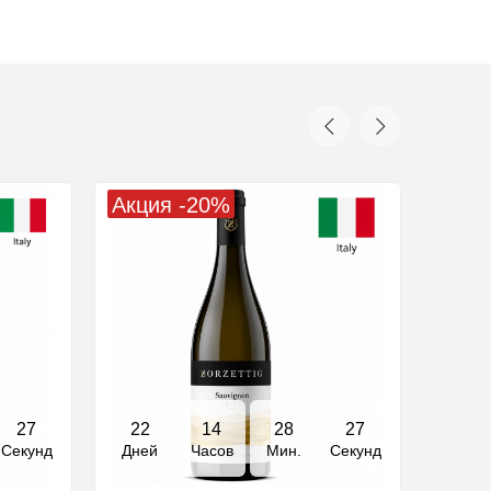
Акция -20%
26
22
14
28
26
Секунд
Дней
Часов
Мин.
Секунд