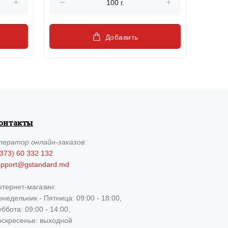
Добавить
онтакты
ператор
онлайн-заказов:
373) 60 332 132
upport@gstandard.md
нтернет-магазин:
недельник - Пятница: 09:00 - 18:00,
ббота: 09:00 - 14:00,
оскресенье: выходной