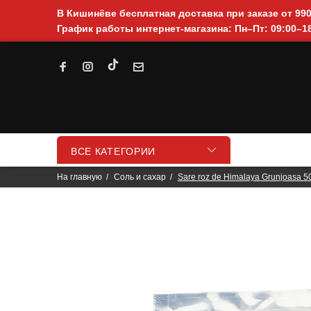
В Кишинёве бесплатная доставка при заказе от 99
График работы интернет-магазина: Пн–Пт: 09:00–18
ВСЕ КАТЕГОРИИ
На главную
Соль и сахар
Sare roz de Himalaya Grunjoasa 5