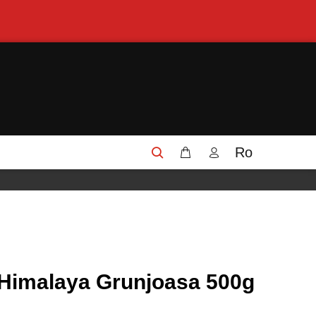
Ro
 Himalaya Grunjoasa 500g