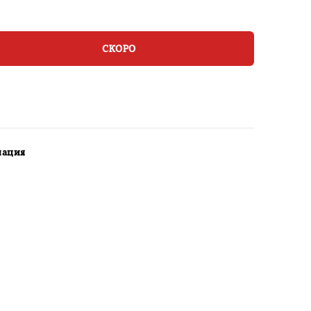
СКОРО
мация