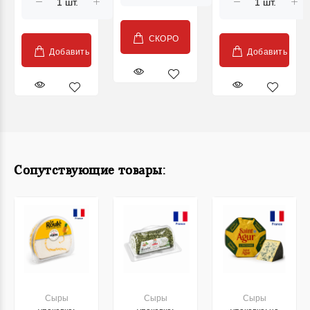
СКОРО
Добавить
Добавить
Сопутствующие товары:
Сыры
Сыры
Сыры