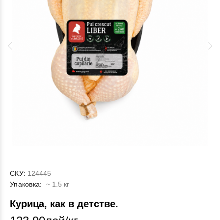
СКУ:
124445
Упаковка:
~ 1.5 кг
Курица, как в детстве.