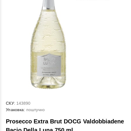
СКУ:
143890
Упаковка:
поштучно
Proseсco Extra Brut DOCG Valdobbiadene
Bacio Della Luna 750 ml