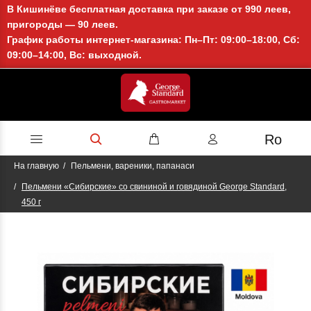
В Кишинёве бесплатная доставка при заказе от 990 леев,
пригороды — 90 леев.
График работы интернет-магазина: Пн–Пт: 09:00–18:00, Сб:
09:00–14:00, Вс: выходной.
Ro
На главную
Пельмени, вареники, папанаси
Пельмени «Сибирские» со свининой и говядиной George Standard,
450 г