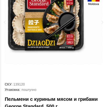
СКУ:
139120
Упаковка:
поштучно
Пельмени с куриным мясом и грибами
George Standard, 500 г