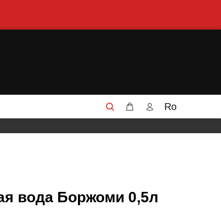
Ro
я вода Боржоми 0,5л