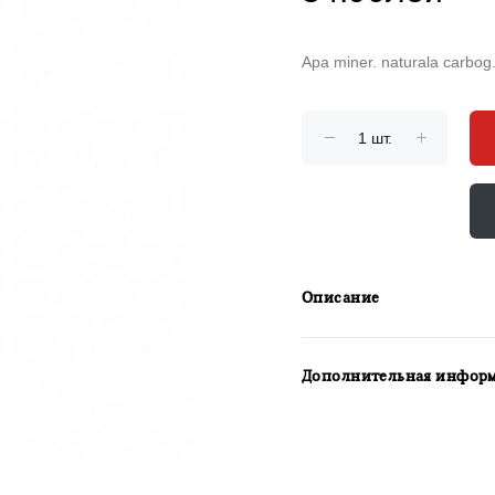
Apa miner. naturala carbog.
Описание
Дополнительная инфор