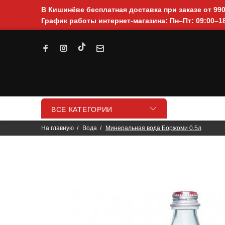
В Кишинёве бесплатная доставка при заказе от 99
График работы интернет-магазина: Пн–Пт: 09:00–18
ВСЕ КАТЕГОРИИ
На главную
Вода
Минеральная вода Боржоми 0,5л