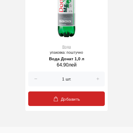
Вода
упаковка: поштучно
Вода Донат 1,0 л
64.90лей
Добавить