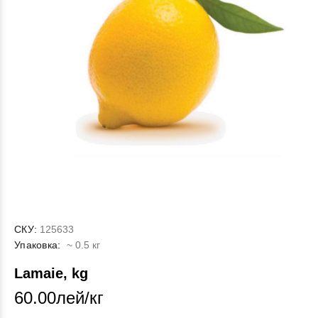
СКУ:
125633
Упаковка:
~ 0.5 кг
Lamaie, kg
60.00лей/кг