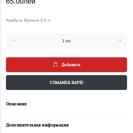
65.00лей
Камбуча Малина 0,4 л
Добавить
COMANDĂ RAPID
Описание
Дополнительная информация