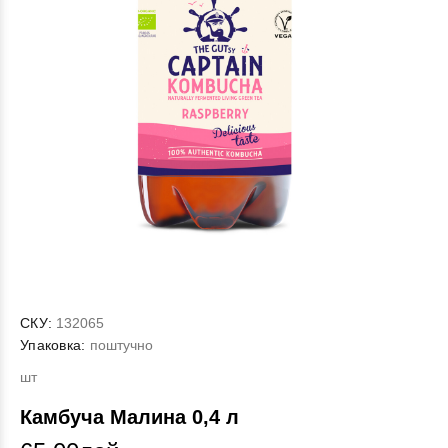
СКУ:
132065
Упаковка:
поштучно
шт
Камбуча Малина 0,4 л