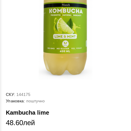
СКУ:
144175
Упаковка:
поштучно
Kambucha lime
48.60лей