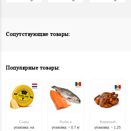
Сопутствующие товары:
Популярные товары:
Сыры
Рыба и
Жареный
упаковка: на
упаковка: ~ 0.7 кг
морепродукты
упаковка: ~ 1.25
цыпленок