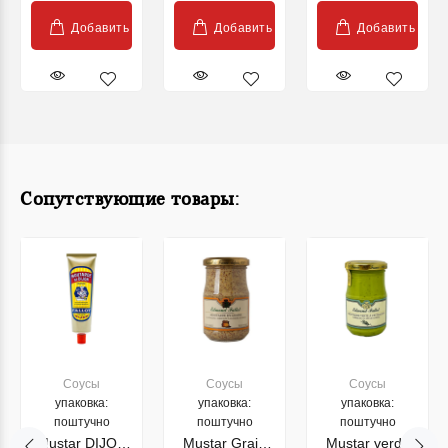
Добавить
Добавить
Добавить
Сопутствующие товары:
Соусы
Соусы
Соусы
упаковка:
упаковка:
упаковка:
поштучно
поштучно
поштучно
Mustar DIJON
Mustar Grain
Mustar verde