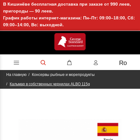
В Кишинёве бесплатная доставка при заказе от 990 леев,
пригороды — 90 леев.
График работы интернет-магазина: Пн–Пт: 09:00–18:00, Сб:
09:00–14:00, Вс: выходной.
Ro
На главную
Консервы рыбные и морепродукты
Кальмар в собственных чернилах ALBO 115g