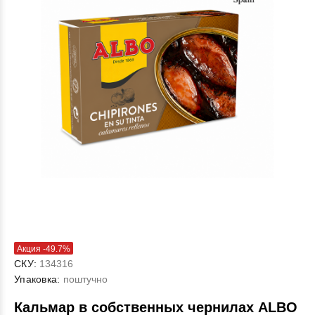
Акция -49.7%
СКУ:
134316
Упаковка:
поштучно
Кальмар в собственных чернилах ALBO