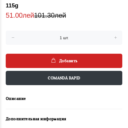
115g
51.00лей
101.30лей
Добавить
COMANDĂ RAPID
Описание
Дополнительная информация