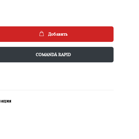
Добавить
COMANDĂ RAPID
мация