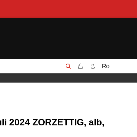
Ro
uli 2024 ZORZETTIG, alb,