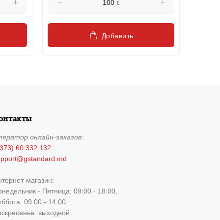
Добавить
онтакты
ператор
онлайн-заказов:
373) 60 332 132
upport@gstandard.md
нтернет-магазин:
недельник - Пятница: 09:00 - 18:00,
ббота: 09:00 - 14:00,
оскресенье: выходной