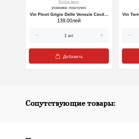
Белое вино
упаковка: поштучно
Vin Pinot Grigio Delle Venezie Cecilia
Vin Ter
139.00лей
Beretta, sec alb, 750 ml
Добавить
Сопутствующие товары: