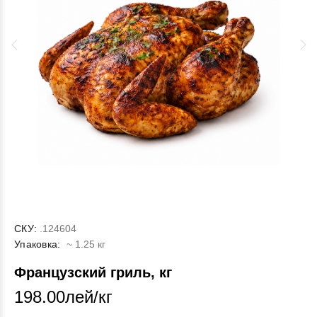
СКУ:
.124604
Упаковка:
~ 1.25 кг
Французский гриль, кг
198.00лей/кг