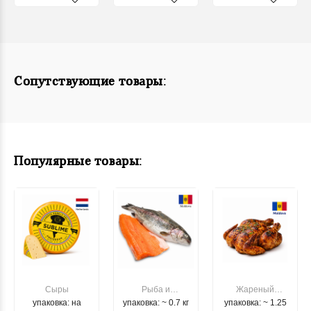
Сопутствующие товары:
Популярные товары:
Сыры
Рыба и
Жареный
упаковка: на
упаковка: ~ 0.7 кг
морепродукты
упаковка: ~ 1.25
цыпленок