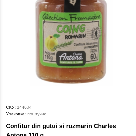
СКУ:
144604
Упаковка:
поштучно
Confitur din gutui si rozmarin Charles
Antona 110 g