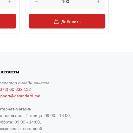
Добавить
онтакты
ператор
онлайн-заказов:
373) 60 332 132
upport@gstandard.md
нтернет-магазин:
недельник - Пятница: 09:00 - 18:00,
ббота: 09:00 - 14:00,
оскресенье: выходной