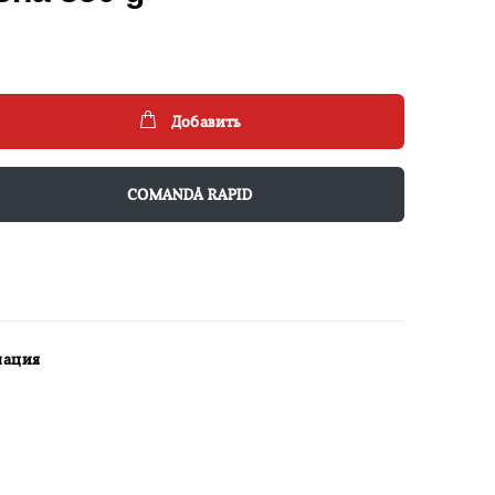
Добавить
COMANDĂ RAPID
мация