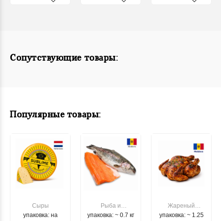
Сопутствующие товары:
Популярные товары:
Сыры
Рыба и
Жареный
упаковка: на
упаковка: ~ 0.7 кг
морепродукты
упаковка: ~ 1.25
цыпленок