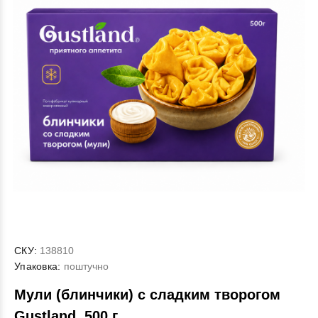
СКУ:
138810
Упаковка:
поштучно
Мули (блинчики) с сладким творогом
Gustland, 500 г