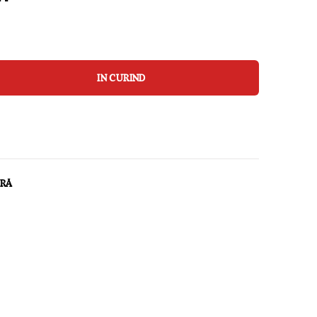
IN CURIND
ARĂ