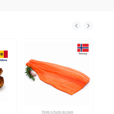
Pește și fructe de mare