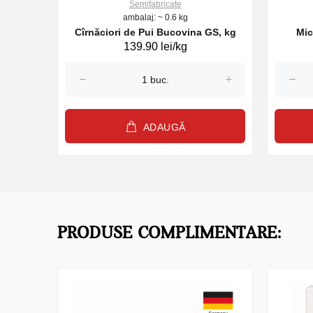
Semifabricate
ambalaj: ~ 0.6 kg
GS 470g
Cîrnăciori de Pui Bucovina GS, kg
Mic
139.90 lei/kg
ADAUGĂ
PRODUSE COMPLIMENTARE: