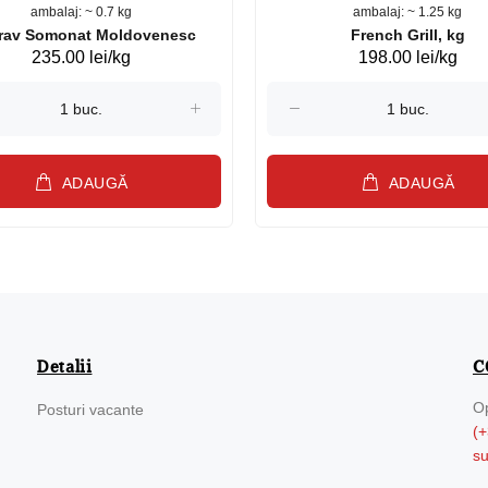
ambalaj: ~ 0.7 kg
ambalaj: ~ 1.25 kg
Păstrav Somonat Moldovenesc
French Grill, kg
235.00 lei/kg
198.00 lei/kg
ADAUGĂ
ADAUGĂ
Detalii
C
Op
Posturi vacante
(+
s