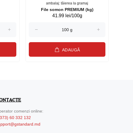
ambalaj: tăierea la gramaj
File somon PREMIUM (kg)
41.99 lei/100g
ADAUGĂ
ONTACTE
erator comenzi online:
373) 60 332 132
upport@gstandard.md