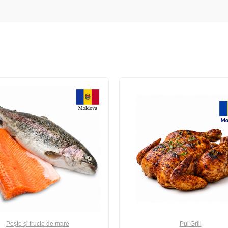
Pește și fructe de mare
Pui Grill