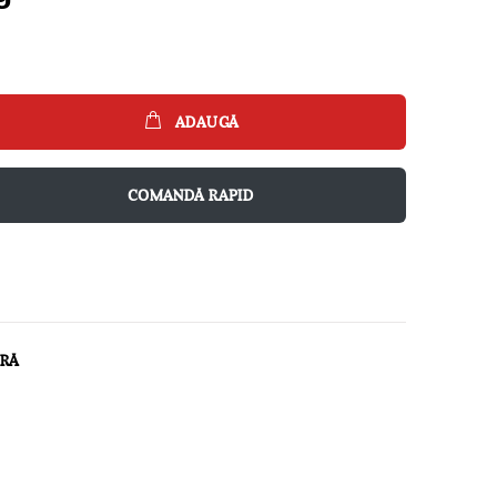
ADAUGĂ
COMANDĂ RAPID
ARĂ