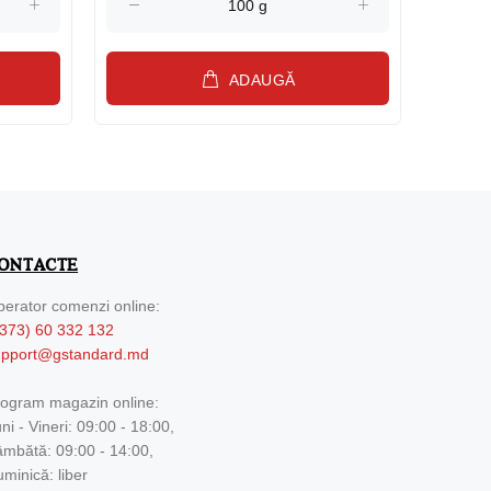
ADAUGĂ
ONTACTE
erator comenzi online:
373) 60 332 132
upport@gstandard.md
ogram magazin online:
ni - Vineri: 09:00 - 18:00,
mbătă: 09:00 - 14:00,
minică: liber