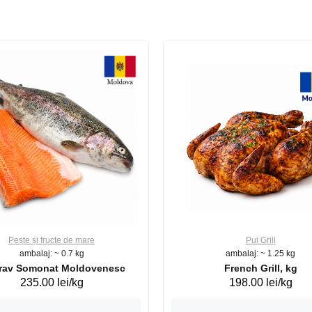
Pește și fructe de mare
Pui Grill
ambalaj: ~ 0.7 kg
ambalaj: ~ 1.25 kg
Păstrav Somonat Moldovenesc
French Grill, kg
235.00 lei/kg
198.00 lei/kg