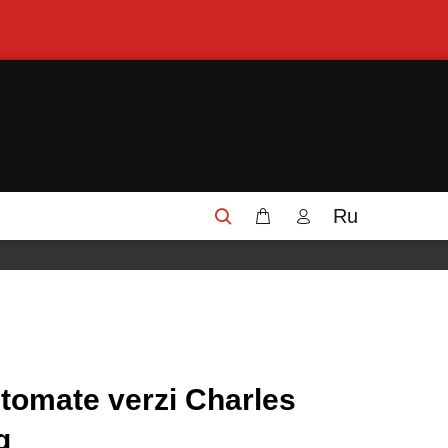
Ru
 tomate verzi Charles
g