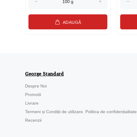
ADAUGĂ
George Standard
Despre Noi
Promotii
Livrare
Termeni și Condiții de utilizare. Politica de confidențialitate
Recenzii